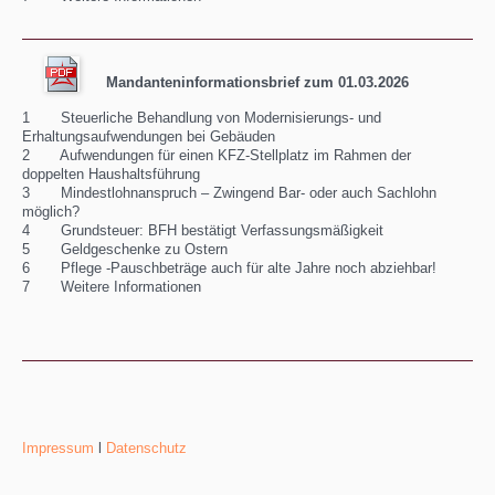
Mandanteninformationsbrief zum 01.03.2026
1 Steuerliche Behandlung von Modernisierungs- und
Erhaltungsaufwendungen bei Gebäuden
2 Aufwendungen für einen KFZ-Stellplatz im Rahmen der
doppelten Haushaltsführung
3 Mindestlohnanspruch – Zwingend Bar- oder auch Sachlohn
möglich?
4 Grundsteuer: BFH bestätigt Verfassungsmäßigkeit
5 Geldgeschenke zu Ostern
6 Pflege -Pauschbeträge auch für alte Jahre noch abziehbar!
7 Weitere Informationen
Impressum
l
Datenschutz