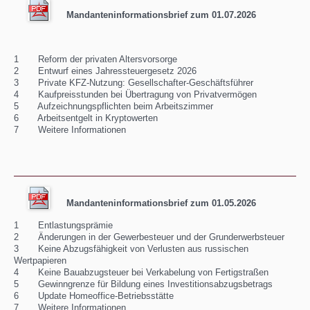
Mandanteninformationsbrief zum 01.07.2026
1 Reform der privaten Altersvorsorge
2 Entwurf eines Jahressteuergesetz 2026
3 Private KFZ-Nutzung: Gesellschafter-Geschäftsführer
4 Kaufpreisstunden bei Übertragung von Privatvermögen
5 Aufzeichnungspflichten beim Arbeitszimmer
6 Arbeitsentgelt in Kryptowerten
7 Weitere Informationen
Mandanteninformationsbrief zum 01.05.2026
1 Entlastungsprämie
2 Änderungen in der Gewerbesteuer und der Grunderwerbsteuer
3 Keine Abzugsfähigkeit von Verlusten aus russischen
Wertpapieren
4 Keine Bauabzugsteuer bei Verkabelung von Fertigstraßen
5 Gewinngrenze für Bildung eines Investitionsabzugsbetrags
6 Update Homeoffice-Betriebsstätte
7 Weitere Informationen