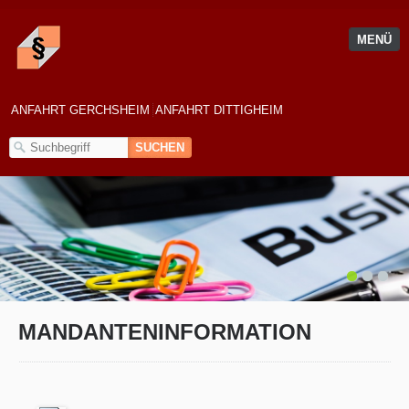
MENÜ
ANFAHRT GERCHSHEIM
ANFAHRT DITTIGHEIM
1
2
3
MANDANTENINFORMATION